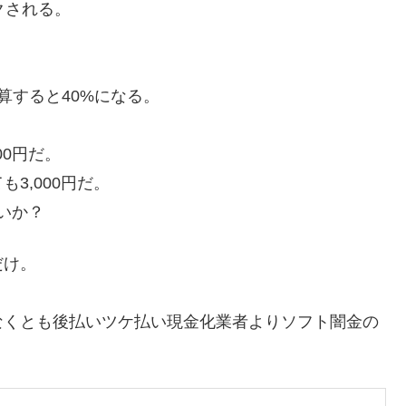
クされる。
算すると40%になる。
00円だ。
3,000円だ。
ないか？
だけ。
なくとも後払いツケ払い現金化業者よりソフト闇金の