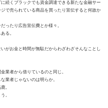
グに続くブラックでも資金調達できる新たな金融サー
ージで売られている商品を買ったり宣伝すると何故か
ンだったり広告宣伝費とか様々。
もある。
ないがお金と時間が無駄だからわざわざそんなことし
闇金業者から借りているのと同じ。
もな業者じゃないのは明らか。
馬鹿。
よう。