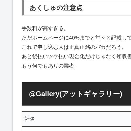
あくしゅの注意点
手数料が高すぎる。
ただホームページに40%までと堂々と記載し
これで申し込む人は正真正銘のバカだろう。
あと後払いツケ払い現金化だけじゃなく領収
もう何でもありの業者。
@Gallery(アットギャラリー)
社名