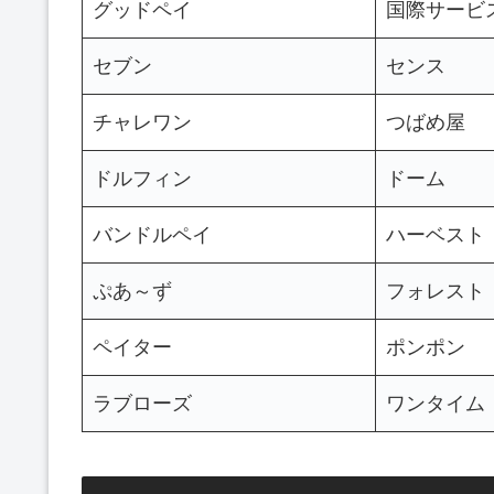
グッドペイ
国際サービ
セブン
センス
チャレワン
つばめ屋
ドルフィン
ドーム
バンドルペイ
ハーベスト
ぷあ～ず
フォレスト
ペイター
ポンポン
ラブローズ
ワンタイム