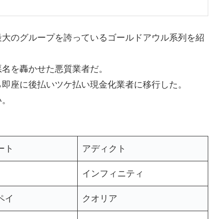
最大のグループを誇っているゴールドアウル系列を紹
悪名を轟かせた悪質業者だ。
ら即座に後払いツケ払い現金化業者に移行した。
い。
ート
アディクト
インフィニティ
ペイ
クオリア