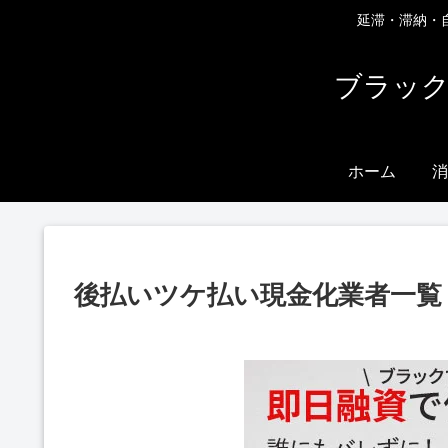
延滞・滞納・
ブラック
ホーム
消
後払いツケ払い現金化業者一覧