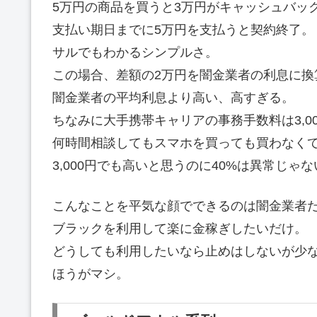
5万円の商品を買うと3万円がキャッシュバッ
支払い期日までに5万円を支払うと契約終了。
サルでもわかるシンプルさ。
この場合、差額の2万円を闇金業者の利息に換
闇金業者の平均利息より高い、高すぎる。
ちなみに大手携帯キャリアの事務手数料は3,0
何時間相談してもスマホを買っても買わなくても
3,000円でも高いと思うのに40%は異常じゃ
こんなことを平気な顔でできるのは闇金業者
ブラックを利用して楽に金稼ぎしたいだけ。
どうしても利用したいなら止めはしないが少
ほうがマシ。