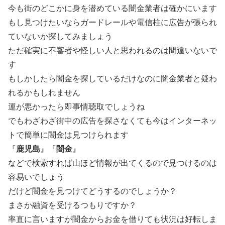
今も街のどこかに身を潜めている闇金業者は確かにいます
もし見つけたいならガードレールや電信柱に広告が張られ
ていないか探してみましょう
ただ確実に不審者や怪しい人と思われるのは間違いないで
す
もしかしたら闇金を探しているだけなのに闇金業者と疑わ
れるかもしれません
運が悪かったら即事情聴取でしょうね
でもわざわざ街中の広告を探さなくても今はインターネッ
トで簡単に闇金は見つけられます
『
鹿児島
』『
闇金
』
などで検索すれば山ほど情報が出てくるので見つけるのは
容易いでしょう
だけど闇金を見つけてどうするのでしょうか？
まさか融資を受けるつもりですか？
率直に言いますが闇金からお金を借りても状況は好転しま