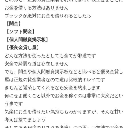
お金を借りる方法はありません
ブラックが絶対にお金を借りれるとしたら
【
闇金
】
【
ソフト闇金
】
【
個人間融資掲示板
】
【
優良金貸し屋
】
どんな方法を使ったとしても全てが邪道です
安全で綺麗な道は存在しません
でも、闇金や個人間融資掲示板などと比べると優良金貸し
屋は正規の貸金業者なので道は比較的キレイです
きちんと返済してくれるなら安全を約束します
何にせよ働くこと以外でお金を稼ぐのは非常に大変だとい
う事です
気楽にお金を借りたい気持ちもわかりますが、そんな甘い
考えは捨てましょう
そしてある程度のリスクを考慮しつつ正しい方法でお金を