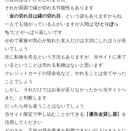
それが原因で縁が切れる可能性もあります
「
金の切れ目は縁の切れ目
」という諺もありますからね
一人でも強がっている人がいますが人間は”
ひとりぼっ
ち
”だとやっぱり寂しいです
せめて家族や気心が知れた友人だけは大切にしたほうが良
いでしょう
次に私物を売るという方法もありますが、当サイトに来て
いるということは売れる私物はないと思います
クレジットカードの現金化など、やれることは全てやった
ことでしょう
しかし、それだけではお金が足りなかったから当サイトへ
きた、と判断します
だったら何も迷うことはないでしょう
当サイト限定で申し込むことができる【
優良金貸し屋
】を
活用してください
どのみち、正規の貸金業者を利用できない以上はまともに