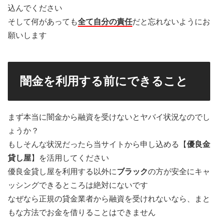
込んでください
そして何があっても
全て自分の責任
だと忘れないようにお
願いします
闇金を利用する前にできること
まず本当に闇金から融資を受けないとヤバイ状況なのでし
ょうか？
もしそんな状況だったら当サイトから申し込める【
優良金
貸し屋
】を活用してください
優良金貸し屋を利用する以外に
ブラック
の方が安全にキャ
ッシングできるところは絶対にないです
なぜなら正規の貸金業者から融資を受けれないなら、まと
もな方法でお金を借りることはできません