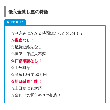
優良金貸し屋の特徴
☆申込みにかかる時間はたったの3分！？
☆審査なし！
☆緊急連絡先なし！
☆担保・保証人不要！
☆在籍確認なし！
☆手数料なし！
☆最短10分で50万円！
☆即日融資可能！
☆土日祝にも対応！
☆金利は実質年率20%以内！