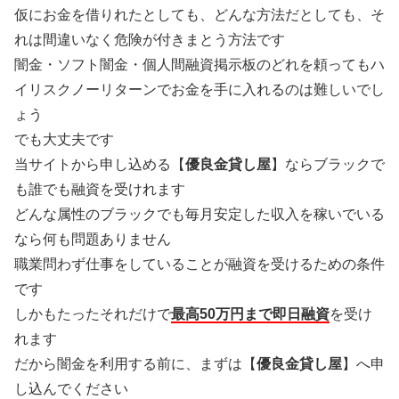
仮にお金を借りれたとしても、どんな方法だとしても、そ
れは間違いなく危険が付きまとう方法です
闇金・ソフト闇金・個人間融資掲示板のどれを頼ってもハ
イリスクノーリターンでお金を手に入れるのは難しいでし
ょう
でも大丈夫です
当サイトから申し込める【
優良金貸し屋
】ならブラックで
も誰でも融資を受けれます
どんな属性のブラックでも毎月安定した収入を稼いでいる
なら何も問題ありません
職業問わず仕事をしていることが融資を受けるための条件
です
しかもたったそれだけで
最高50万円まで即日融資
を受け
れます
だから闇金を利用する前に、まずは【
優良金貸し屋
】へ申
し込んでください