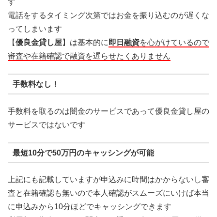
す
電話をするタイミング次第ではお金を振り込むのが遅くな
ってしまいます
【
優良金貸し屋
】は基本的に
即日融資
を心がけているので
審査や在籍確認で融資を遅らせたくありません
手数料なし！
手数料を取るのは闇金のサービスであって優良金貸し屋の
サービスではないです
最短10分で50万円のキャッシングが可能
上記にも記載していますが申込みに時間はかからないし審
査と在籍確認も無いので本人確認がスムーズにいけば本当
に申込みから10分ほどでキャッシングできます