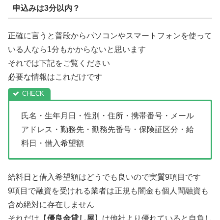
申込みは3分以内？
正確に言うと普段からパソコンやスマートフォンを使って
いる人なら1分もかからないと思います
それでは下記をご覧ください
必要な情報はこれだけです
氏名・生年月日・性別・住所・携帯番号・メール
アドレス・勤務先・勤務先番号・保険証区分・給
料日・借入希望額
給料日と借入希望額はどうでも良いので実質9項目です
9項目で融資を受けれる業者は正規も闇金も個人間融資も
含め絶対に存在しません
それだけ【
優良金貸し屋
】は他社より優れていると自負し