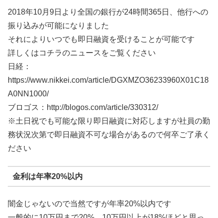
2018年10月9日より全国の銀行が24時間365日、他行への
振り込みが可能になりました
それによりいつでも即日融資を受けることが可能です
詳しくはコチラのニュースをご覧ください
日経：
https://www.nikkei.com/article/DGXMZO36233960X01C18
A0NN1000/
ブロゴス：http://blogos.com/article/330312/
※土日祝でも可能な限り即日融資に対応しますが社員の勤
務状況次第で即日融資不可な場合があるので何卒ご了承く
ださい
金利は年率20%以内
闇金じゃないので当然ですが年率20%以内です
一般的に10万円まで20%、10万円以上が18%ほどと思っ