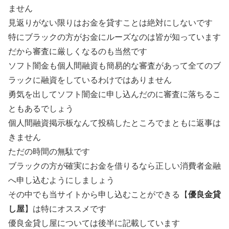
ません
見返りがない限りはお金を貸すことは絶対にしないです
特にブラックの方がお金にルーズなのは皆が知っています
だから審査に厳しくなるのも当然です
ソフト闇金も個人間融資も簡易的な審査があって全てのブ
ラックに融資をしているわけではありません
勇気を出してソフト闇金に申し込んだのに審査に落ちるこ
ともあるでしょう
個人間融資掲示板なんて投稿したところでまともに返事は
きません
ただの時間の無駄です
ブラックの方が確実にお金を借りるなら正しい消費者金融
へ申し込むようにしましょう
その中でも当サイトから申し込むことができる【
優良金貸
し屋
】は特にオススメです
優良金貸し屋については後半に記載しています