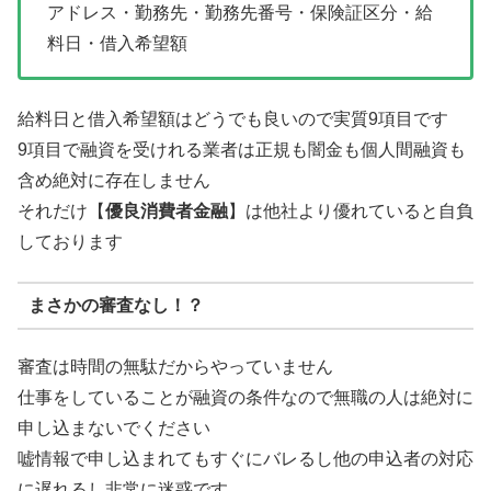
アドレス・勤務先・勤務先番号・保険証区分・給
料日・借入希望額
給料日と借入希望額はどうでも良いので実質9項目です
9項目で融資を受けれる業者は正規も闇金も個人間融資も
含め絶対に存在しません
それだけ【
優良消費者金融
】は他社より優れていると自負
しております
まさかの審査なし！？
審査は時間の無駄だからやっていません
仕事をしていることが融資の条件なので無職の人は絶対に
申し込まないでください
嘘情報で申し込まれてもすぐにバレるし他の申込者の対応
に遅れるし非常に迷惑です