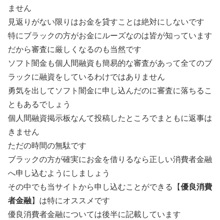
ません
見返りがない限りはお金を貸すことは絶対にしないです
特にブラックの方がお金にルーズなのは皆が知っています
だから審査に厳しくなるのも当然です
ソフト闇金も個人間融資も簡易的な審査があって全てのブ
ラックに融資をしているわけではありません
勇気を出してソフト闇金に申し込んだのに審査に落ちるこ
ともあるでしょう
個人間融資掲示板なんて投稿したところでまともに返事は
きません
ただの時間の無駄です
ブラックの方が確実にお金を借りるなら正しい消費者金融
へ申し込むようにしましょう
その中でも当サイトから申し込むことができる【
優良消費
者金融
】は特にオススメです
優良消費者金融については後半に記載しています