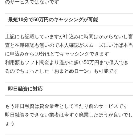
のサービスではないです
最短10分で50万円のキャッシングが可能
上記にも記載していますが申込みに時間はかからないし審
査と在籍確認も無いので本人確認がスムーズにいけば本当
に申込みから10分ほどでキャッシングできます
利用額もソフト闇金より遥かに多い50万円まで借入でき
るのでちょっとした「
おまとめローン
」も可能です
即日融資に対応
もう即日融資は貸金業者として当たり前のサービスです
即日融資をできない業者は今すぐ廃業したほうが良いでし
ょう