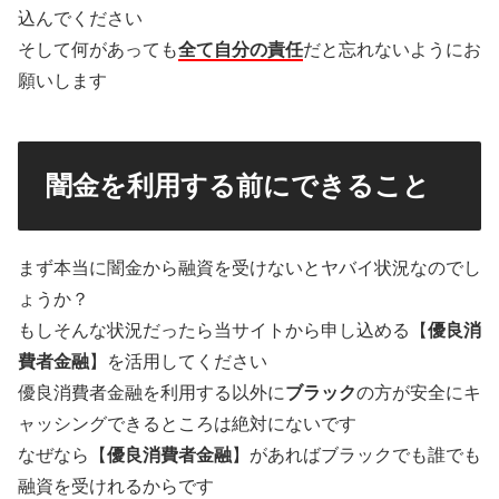
込んでください
そして何があっても
全て自分の責任
だと忘れないようにお
願いします
闇金を利用する前にできること
まず本当に闇金から融資を受けないとヤバイ状況なのでし
ょうか？
もしそんな状況だったら当サイトから申し込める【
優良消
費者金融
】を活用してください
優良消費者金融を利用する以外に
ブラック
の方が安全にキ
ャッシングできるところは絶対にないです
なぜなら【
優良消費者金融
】があればブラックでも誰でも
融資を受けれるからです