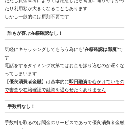
ただし貸金業者によっては用意したら審査に通りやすかっ
たり利用額が大きくなることもあります
しかし一般的には原則不要です
誰もが喜ぶ在籍確認なし！
気軽にキャッシングしてもらう為にも”
在籍確認は邪魔
”で
す
電話をするタイミング次第ではお金を振り込むのが遅くな
ってしまいます
【
優良消費者金融
】は基本的に
即日融資
を心がけているの
で審査や在籍確認で融資を遅らせたくありません
手数料なし！
手数料を取るのは闇金のサービスであって優良消費者金融