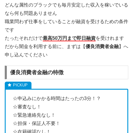
どんな属性のブラックでも毎月安定した収入を稼いでいる
なら何も問題ありません
職業問わず仕事をしていることが融資を受けるための条件
です
たったそれだけで
最高50万円まで即日融資
を受けれます
だから闇金を利用する前に、まずは【
優良消費者金融
】へ
申し込んでください
優良消費者金融の特徴
☆申込みにかかる時間はたったの3分！？
☆審査なし！
☆緊急連絡先なし！
☆担保・保証人不要！
☆在籍確認なし！