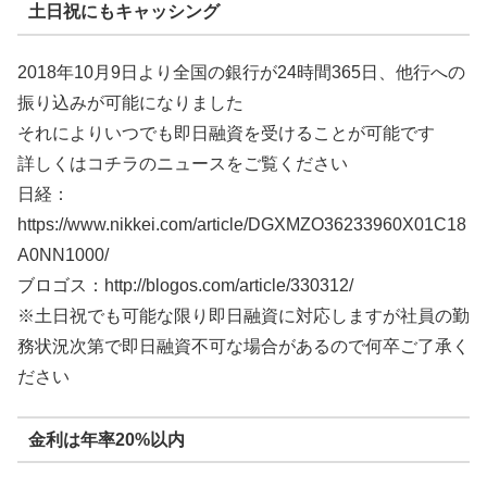
土日祝にもキャッシング
2018年10月9日より全国の銀行が24時間365日、他行への
振り込みが可能になりました
それによりいつでも即日融資を受けることが可能です
詳しくはコチラのニュースをご覧ください
日経：
https://www.nikkei.com/article/DGXMZO36233960X01C18
A0NN1000/
ブロゴス：http://blogos.com/article/330312/
※土日祝でも可能な限り即日融資に対応しますが社員の勤
務状況次第で即日融資不可な場合があるので何卒ご了承く
ださい
金利は年率20%以内