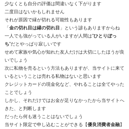
少なくとも自分の評価は間違いなく下がります
二度目はないかもしれません
それが原因で縁が切れる可能性もあります
「
金の切れ目は縁の切れ目
」という諺もありますからね
一人でも強がっている人がいますが人間は”
ひとりぼっ
ち
”だとやっぱり寂しいです
せめて家族や気心が知れた友人だけは大切にしたほうが良
いでしょう
次に私物を売るという方法もありますが、当サイトに来て
いるということは売れる私物はないと思います
クレジットカードの現金化など、やれることは全てやった
ことでしょう
しかし、それだけではお金が足りなかったから当サイトへ
きた、と判断します
だったら何も迷うことはないでしょう
当サイト限定で申し込むことができる【
優良消費者金融
】