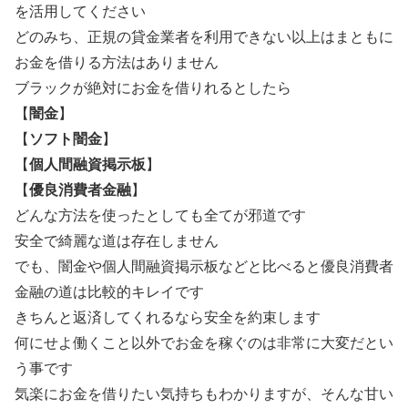
を活用してください
どのみち、正規の貸金業者を利用できない以上はまともに
お金を借りる方法はありません
ブラックが絶対にお金を借りれるとしたら
【
闇金
】
【
ソフト闇金
】
【
個人間融資掲示板
】
【
優良消費者金融
】
どんな方法を使ったとしても全てが邪道です
安全で綺麗な道は存在しません
でも、闇金や個人間融資掲示板などと比べると優良消費者
金融の道は比較的キレイです
きちんと返済してくれるなら安全を約束します
何にせよ働くこと以外でお金を稼ぐのは非常に大変だとい
う事です
気楽にお金を借りたい気持ちもわかりますが、そんな甘い