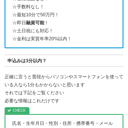
☆手数料なし！
☆最短10分で50万円！
☆即日
融資可能
！
☆土日祝にも対応！
☆金利は実質年率20%以内！
申込みは3分以内？
正確に言うと普段からパソコンやスマートフォンを使って
いる人なら1分もかからないと思います
それでは下記をご覧ください
必要な情報はこれだけです
氏名・生年月日・性別・住所・携帯番号・メール