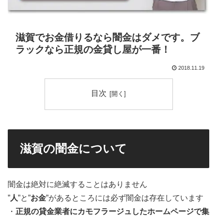
滋賀でお金借りるなら闇金はダメです。ブ
ラックなら正規の金貸し屋が一番！
2018.11.19
目次
滋賀の闇金について
闇金は絶対に絶滅することはありません
”
人
”と”
お金
”があるところには必ず闇金は存在しています
・
正規の貸金業者にカモフラージュしたホームページで集