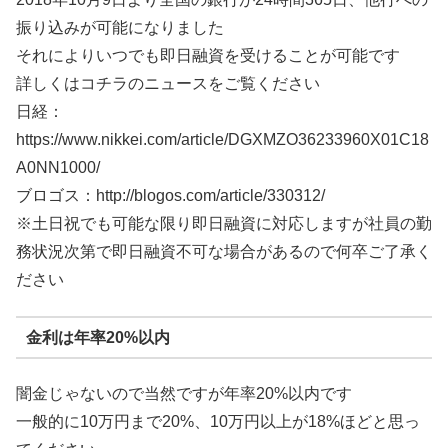
振り込みが可能になりました
それによりいつでも即日融資を受けることが可能です
詳しくはコチラのニュースをご覧ください
日経：
https://www.nikkei.com/article/DGXMZO36233960X01C18
A0NN1000/
ブロゴス：http://blogos.com/article/330312/
※土日祝でも可能な限り即日融資に対応しますが社員の勤
務状況次第で即日融資不可な場合があるので何卒ご了承く
ださい
金利は年率20%以内
闇金じゃないので当然ですが年率20%以内です
一般的に10万円まで20%、10万円以上が18%ほどと思っ