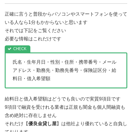
正確に言うと普段からパソコンやスマートフォンを使って
いる人なら1分もかからないと思います
それでは下記をご覧ください
必要な情報はこれだけです
氏名・生年月日・性別・住所・携帯番号・メール
アドレス・勤務先・勤務先番号・保険証区分・給
料日・借入希望額
給料日と借入希望額はどうでも良いので実質9項目です
9項目で融資を受けれる業者は正規も闇金も個人間融資も
含め絶対に存在しません
それだけ【
優良金貸し屋
】は他社より優れていると自負し
ております