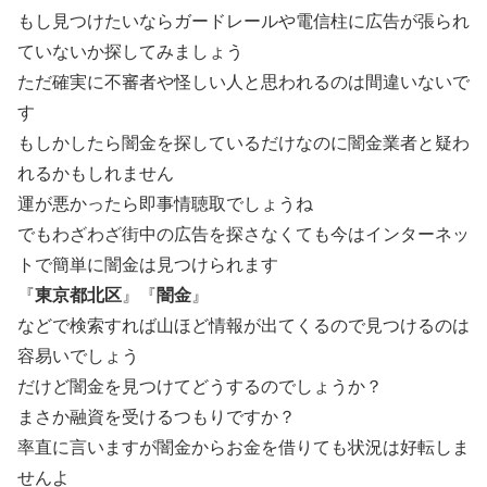
もし見つけたいならガードレールや電信柱に広告が張られ
ていないか探してみましょう
ただ確実に不審者や怪しい人と思われるのは間違いないで
す
もしかしたら闇金を探しているだけなのに闇金業者と疑わ
れるかもしれません
運が悪かったら即事情聴取でしょうね
でもわざわざ街中の広告を探さなくても今はインターネッ
トで簡単に闇金は見つけられます
『
東京都北区
』『
闇金
』
などで検索すれば山ほど情報が出てくるので見つけるのは
容易いでしょう
だけど闇金を見つけてどうするのでしょうか？
まさか融資を受けるつもりですか？
率直に言いますが闇金からお金を借りても状況は好転しま
せんよ