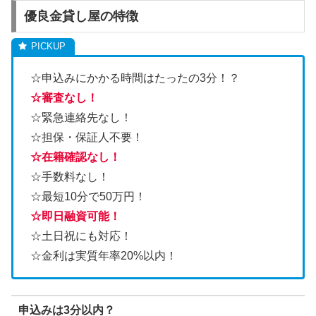
優良金貸し屋の特徴
☆申込みにかかる時間はたったの3分！？
☆審査なし！
☆緊急連絡先なし！
☆担保・保証人不要！
☆在籍確認なし！
☆手数料なし！
☆最短10分で50万円！
☆即日融資可能！
☆土日祝にも対応！
☆金利は実質年率20%以内！
申込みは3分以内？