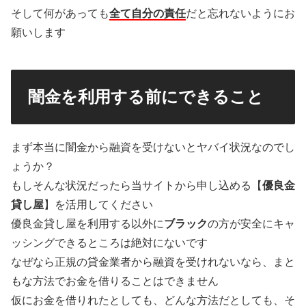
そして何があっても
全て自分の責任
だと忘れないようにお
願いします
闇金を利用する前にできること
まず本当に闇金から融資を受けないとヤバイ状況なのでし
ょうか？
もしそんな状況だったら当サイトから申し込める【
優良金
貸し屋
】を活用してください
優良金貸し屋を利用する以外に
ブラック
の方が安全にキャ
ッシングできるところは絶対にないです
なぜなら正規の貸金業者から融資を受けれないなら、まと
もな方法でお金を借りることはできません
仮にお金を借りれたとしても、どんな方法だとしても、そ