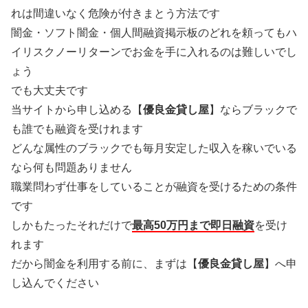
れは間違いなく危険が付きまとう方法です
闇金・ソフト闇金・個人間融資掲示板のどれを頼ってもハ
イリスクノーリターンでお金を手に入れるのは難しいでし
ょう
でも大丈夫です
当サイトから申し込める【
優良金貸し屋
】ならブラックで
も誰でも融資を受けれます
どんな属性のブラックでも毎月安定した収入を稼いでいる
なら何も問題ありません
職業問わず仕事をしていることが融資を受けるための条件
です
しかもたったそれだけで
最高50万円まで即日融資
を受け
れます
だから闇金を利用する前に、まずは【
優良金貸し屋
】へ申
し込んでください