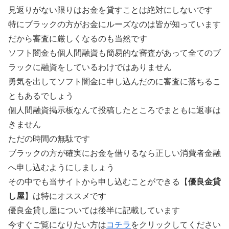
見返りがない限りはお金を貸すことは絶対にしないです
特にブラックの方がお金にルーズなのは皆が知っています
だから審査に厳しくなるのも当然です
ソフト闇金も個人間融資も簡易的な審査があって全てのブ
ラックに融資をしているわけではありません
勇気を出してソフト闇金に申し込んだのに審査に落ちるこ
ともあるでしょう
個人間融資掲示板なんて投稿したところでまともに返事は
きません
ただの時間の無駄です
ブラックの方が確実にお金を借りるなら正しい消費者金融
へ申し込むようにしましょう
その中でも当サイトから申し込むことができる【
優良金貸
し屋
】は特にオススメです
優良金貸し屋については後半に記載しています
今すぐご覧になりたい方は
コチラ
をクリックしてください