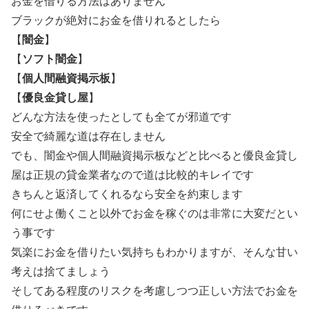
お金を借りる方法はありません
ブラックが絶対にお金を借りれるとしたら
【
闇金
】
【
ソフト闇金
】
【
個人間融資掲示板
】
【
優良金貸し屋
】
どんな方法を使ったとしても全てが邪道です
安全で綺麗な道は存在しません
でも、闇金や個人間融資掲示板などと比べると優良金貸し
屋は正規の貸金業者なので道は比較的キレイです
きちんと返済してくれるなら安全を約束します
何にせよ働くこと以外でお金を稼ぐのは非常に大変だとい
う事です
気楽にお金を借りたい気持ちもわかりますが、そんな甘い
考えは捨てましょう
そしてある程度のリスクを考慮しつつ正しい方法でお金を