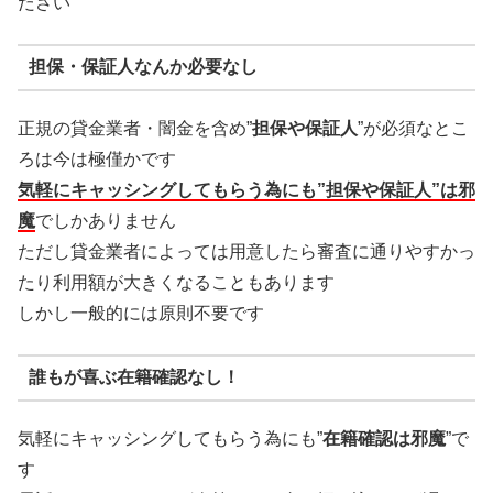
ださい
担保・保証人なんか必要なし
正規の貸金業者・闇金を含め”
担保や保証人
”が必須なとこ
ろは今は極僅かです
気軽にキャッシングしてもらう為にも”担保や保証人”は邪
魔
でしかありません
ただし貸金業者によっては用意したら審査に通りやすかっ
たり利用額が大きくなることもあります
しかし一般的には原則不要です
誰もが喜ぶ在籍確認なし！
気軽にキャッシングしてもらう為にも”
在籍確認は邪魔
”で
す