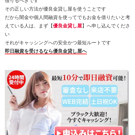
借りるべきです
その正しい方法が優良金貸し屋を使うことです
だから闇金や個人間融資を使ってでもお金を借りたいと考
えている人は、まず【
優良金貸し屋
】へ申し込んでくださ
い
それがキャッシングへの安全かつ最短ルートです
即日融資を受けるなら優良金貸し屋へ