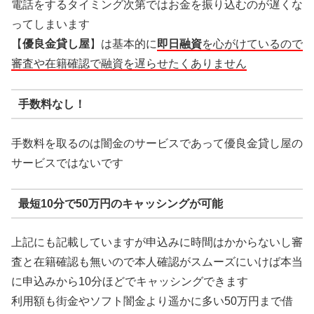
電話をするタイミング次第ではお金を振り込むのが遅くな
ってしまいます
【
優良金貸し屋
】は基本的に
即日融資
を心がけているので
審査や在籍確認で融資を遅らせたくありません
手数料なし！
手数料を取るのは闇金のサービスであって優良金貸し屋の
サービスではないです
最短10分で50万円のキャッシングが可能
上記にも記載していますが申込みに時間はかからないし審
査と在籍確認も無いので本人確認がスムーズにいけば本当
に申込みから10分ほどでキャッシングできます
利用額も街金やソフト闇金より遥かに多い50万円まで借