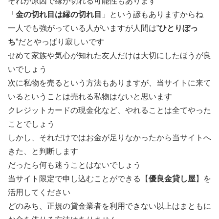
それが原因で縁が切れる可能性もあります
「
金の切れ目は縁の切れ目
」という諺もありますからね
一人でも強がっている人がいますが人間は”
ひとりぼっ
ち
”だとやっぱり寂しいです
せめて家族や気心が知れた友人だけは大切にしたほうが良
いでしょう
次に私物を売るという方法もありますが、当サイトに来て
いるということは売れる私物はないと思います
クレジットカードの現金化など、やれることは全てやった
ことでしょう
しかし、それだけではお金が足りなかったから当サイトへ
きた、と判断します
だったら何も迷うことはないでしょう
当サイト限定で申し込むことができる【
優良金貸し屋
】を
活用してください
どのみち、正規の貸金業者を利用できない以上はまともに