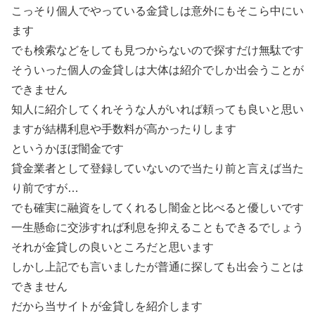
こっそり個人でやっている金貸しは意外にもそこら中にい
ます
でも検索などをしても見つからないので探すだけ無駄です
そういった個人の金貸しは大体は紹介でしか出会うことが
できません
知人に紹介してくれそうな人がいれば頼っても良いと思い
ますが結構利息や手数料が高かったりします
というかほぼ闇金です
貸金業者として登録していないので当たり前と言えば当た
り前ですが…
でも確実に融資をしてくれるし闇金と比べると優しいです
一生懸命に交渉すれば利息を抑えることもできるでしょう
それが金貸しの良いところだと思います
しかし上記でも言いましたが普通に探しても出会うことは
できません
だから当サイトが金貸しを紹介します