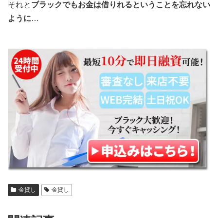
それと
ブラックでもお金は借りれるということを忘れない
ように
…
金貸し
金貸し