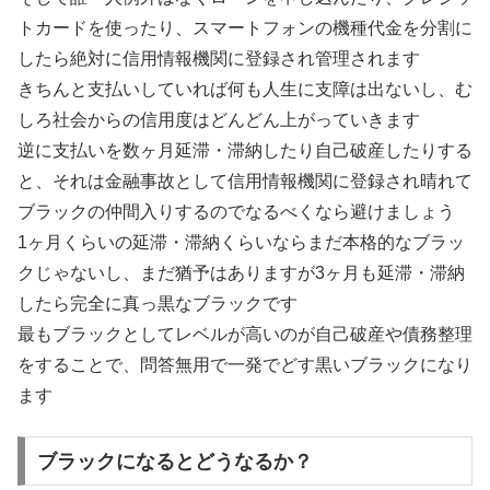
トカードを使ったり、スマートフォンの機種代金を分割に
したら絶対に信用情報機関に登録され管理されます
きちんと支払いしていれば何も人生に支障は出ないし、む
しろ社会からの信用度はどんどん上がっていきます
逆に支払いを数ヶ月延滞・滞納したり自己破産したりする
と、それは金融事故として信用情報機関に登録され晴れて
ブラックの仲間入りするのでなるべくなら避けましょう
1ヶ月くらいの延滞・滞納くらいならまだ本格的なブラッ
クじゃないし、まだ猶予はありますが3ヶ月も延滞・滞納
したら完全に真っ黒なブラックです
最もブラックとしてレベルが高いのが自己破産や債務整理
をすることで、問答無用で一発でどす黒いブラックになり
ます
ブラックになるとどうなるか？