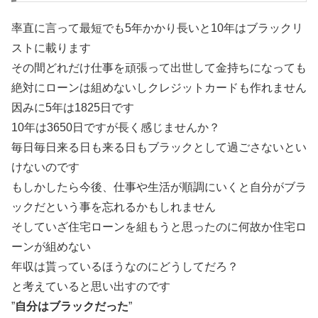
率直に言って最短でも5年かかり長いと10年はブラックリ
ストに載ります
その間どれだけ仕事を頑張って出世して金持ちになっても
絶対にローンは組めないしクレジットカードも作れません
因みに5年は1825日です
10年は3650日ですが長く感じませんか？
毎日毎日来る日も来る日もブラックとして過ごさないとい
けないのです
もしかしたら今後、仕事や生活が順調にいくと自分がブラ
ックだという事を忘れるかもしれません
そしていざ住宅ローンを組もうと思ったのに何故か住宅ロ
ーンが組めない
年収は貰っているほうなのにどうしてだろ？
と考えていると思い出すのです
”
自分はブラックだった
”