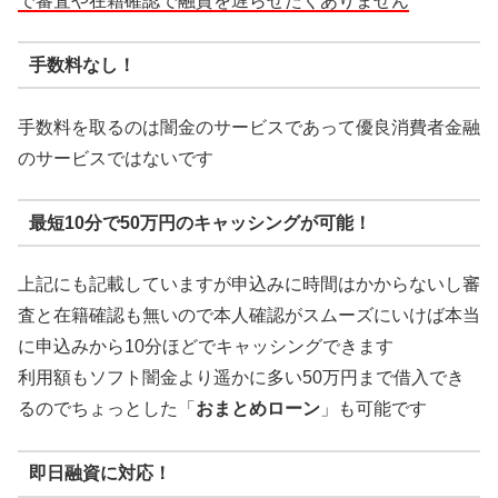
で審査や在籍確認で融資を遅らせたくありません
手数料なし！
手数料を取るのは闇金のサービスであって優良消費者金融
のサービスではないです
最短10分で50万円のキャッシングが可能！
上記にも記載していますが申込みに時間はかからないし審
査と在籍確認も無いので本人確認がスムーズにいけば本当
に申込みから10分ほどでキャッシングできます
利用額もソフト闇金より遥かに多い50万円まで借入でき
るのでちょっとした「
おまとめローン
」も可能です
即日融資に対応！