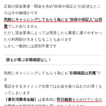
正規の貸金業者・闇金を含め”担保や保証人”が必須なとこ
ろは今や極僅かです
気軽にキャッシングしてもらう為にも”担保や保証人”は邪
魔
でしかありません
ただし貸金業者によっては用意したら審査に通りやすかっ
たり利用額が大きくなることもあります
しかし一般的には原則不要です
誰もが喜ぶ在籍確認なし！
気軽にキャッシングしてもらう為にも”
在籍確認は邪魔
”で
す
電話をするタイミング次第ではお金を振り込むのが遅くな
ってしまいます
【
優良消費者金融
】は基本的に
即日融資
を心がけているの