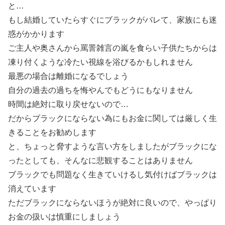
と…
もし結婚していたらすぐにブラックがバレて、家族にも迷
惑がかかります
ご主人や奥さんから罵詈雑言の嵐を食らい子供たちからは
凍り付くような冷たい視線を浴びるかもしれません
最悪の場合は離婚になるでしょう
自分の過去の過ちを悔やんでもどうにもなりません
時間は絶対に取り戻せないので…
だからブラックにならない為にもお金に関しては厳しく生
きることをお勧めします
と、ちょっと脅すような言い方をしましたがブラックにな
ったとしても、そんなに悲観することはありません
ブラックでも問題なく生きていけるし気付けばブラックは
消えています
ただブラックにならないほうが絶対に良いので、やっぱり
お金の扱いは慎重にしましょう