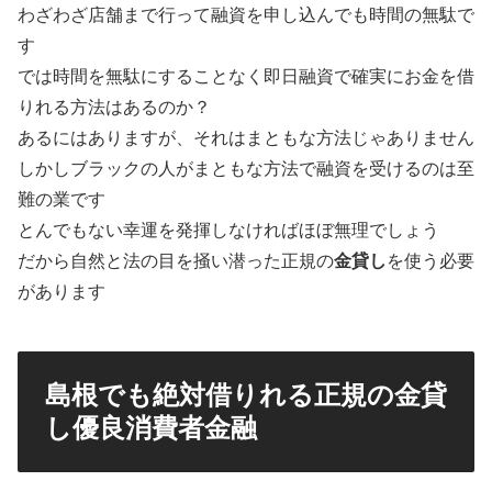
わざわざ店舗まで行って融資を申し込んでも時間の無駄で
す
では時間を無駄にすることなく即日融資で確実にお金を借
りれる方法はあるのか？
あるにはありますが、それはまともな方法じゃありません
しかしブラックの人がまともな方法で融資を受けるのは至
難の業です
とんでもない幸運を発揮しなければほぼ無理でしょう
だから自然と法の目を掻い潜った正規の
金貸し
を使う必要
があります
島根でも絶対借りれる正規の金貸
し優良消費者金融