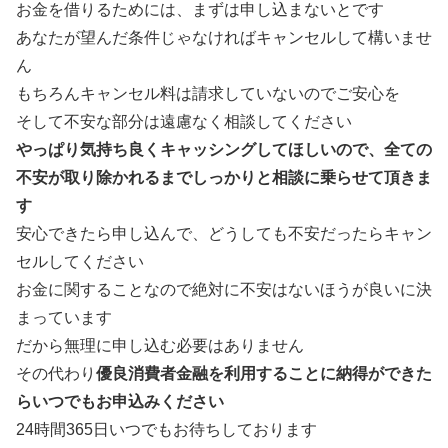
お金を借りるためには、まずは申し込まないとです
あなたが望んだ条件じゃなければキャンセルして構いませ
ん
もちろんキャンセル料は請求していないのでご安心を
そして不安な部分は遠慮なく相談してください
やっぱり気持ち良くキャッシングしてほしいので、全ての
不安が取り除かれるまでしっかりと相談に乗らせて頂きま
す
安心できたら申し込んで、どうしても不安だったらキャン
セルしてください
お金に関することなので絶対に不安はないほうが良いに決
まっています
だから無理に申し込む必要はありません
その代わり
優良消費者金融を利用することに納得ができた
らいつでもお申込みください
24時間365日いつでもお待ちしております