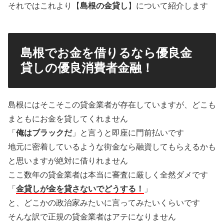
それではこれより【
島根の金貸し
】について紹介します
島根でお金を借りるなら優良金
貸しの優良消費者金融！
島根にはそこそこの貸金業者が存在していますが、どこも
まともにお金を貸してくれません
「
俺はブラックだ
」と言うと即座に門前払いです
地元に密着しているような街金なら融資してもらえるかも
と思いますが絶対に借りれません
ここ数年の貸金業者は本当に審査に厳しく全然ダメです
「
金貸しが金を貸さないでどうする！
」
と、どこかの政治家みたいに言ってみたいくらいです
そんな訳で正規の貸金業者はアテになりません