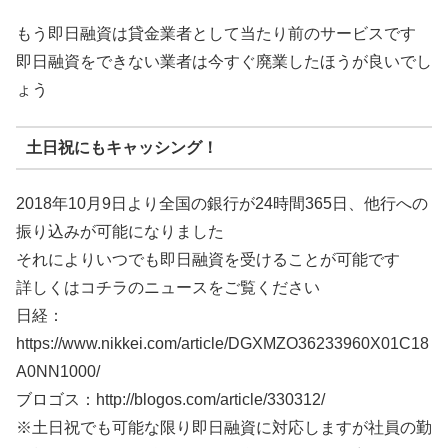
もう即日融資は貸金業者として当たり前のサービスです
即日融資をできない業者は今すぐ廃業したほうが良いでし
ょう
土日祝にもキャッシング！
2018年10月9日より全国の銀行が24時間365日、他行への
振り込みが可能になりました
それによりいつでも即日融資を受けることが可能です
詳しくはコチラのニュースをご覧ください
日経：
https://www.nikkei.com/article/DGXMZO36233960X01C18
A0NN1000/
ブロゴス：http://blogos.com/article/330312/
※土日祝でも可能な限り即日融資に対応しますが社員の勤