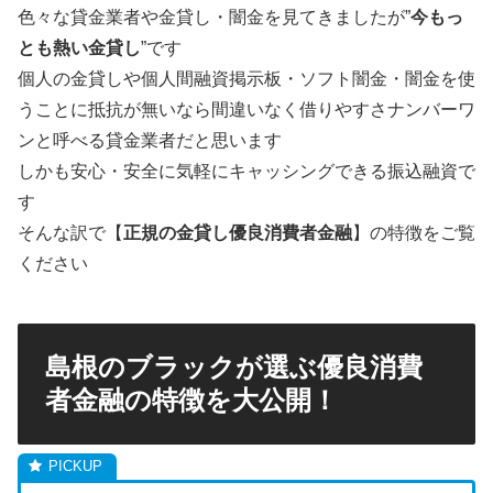
色々な貸金業者や金貸し・闇金を見てきましたが”
今もっ
とも熱い金貸し
”です
個人の金貸しや個人間融資掲示板・ソフト闇金・闇金を使
うことに抵抗が無いなら間違いなく借りやすさナンバーワ
ンと呼べる貸金業者だと思います
しかも安心・安全に気軽にキャッシングできる振込融資で
す
そんな訳で【
正規の金貸し優良消費者金融
】の特徴をご覧
ください
島根のブラックが選ぶ優良消費
者金融の特徴を大公開！