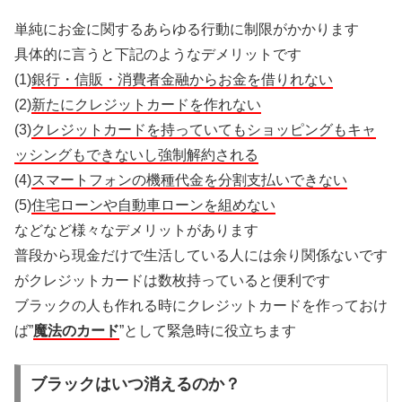
単純にお金に関するあらゆる行動に制限がかかります
具体的に言うと下記のようなデメリットです
(1)
銀行・信販・消費者金融からお金を借りれない
(2)
新たにクレジットカードを作れない
(3)
クレジットカードを持っていてもショッピングもキャ
ッシングもできないし強制解約される
(4)
スマートフォンの機種代金を分割支払いできない
(5)
住宅ローンや自動車ローンを組めない
などなど様々なデメリットがあります
普段から現金だけで生活している人には余り関係ないです
がクレジットカードは数枚持っていると便利です
ブラックの人も作れる時にクレジットカードを作っておけ
ば”
魔法のカード
”として緊急時に役立ちます
ブラックはいつ消えるのか？