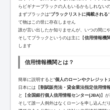
らビギナーブラックの人もいるかもしれない
まずブラックは”
ブラックリストに掲載される
て物はこの世に存在しません
誰が言い出したか知りませんが、いつの間に
そしてブラックというのは主に【
信用情報機
します
信用情報機関とは？
簡単に説明すると”
個人のローンやクレジット
日本には【
割賦販売法・貸金業法指定信用情報機
と【
全国銀行個人信用情報センター(JBA)
】が
そして誰一人例外はなくローンを申し込んだ