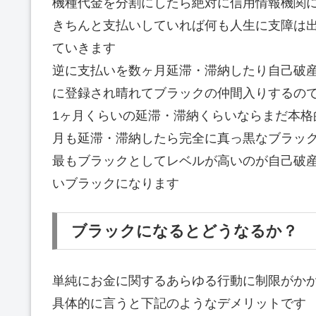
機種代金を分割にしたら絶対に信用情報機関
きちんと支払いしていれば何も人生に支障は
ていきます
逆に支払いを数ヶ月延滞・滞納したり自己破
に登録され晴れてブラックの仲間入りするの
1ヶ月くらいの延滞・滞納くらいならまだ本格
月も延滞・滞納したら完全に真っ黒なブラッ
最もブラックとしてレベルが高いのが自己破
いブラックになります
ブラックになるとどうなるか？
単純にお金に関するあらゆる行動に制限がか
具体的に言うと下記のようなデメリットです