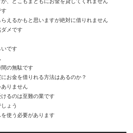
すが、どこもまともにお金を貸してくれません
です
もらえるかもと思いますが絶対に借りれません
然ダメです
らいです
ん
時間の無駄です
実にお金を借りれる方法はあるのか？
ゃありません
受けるのは至難の業です
でしょう
し
を使う必要があります