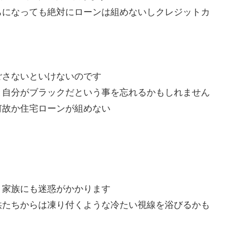
ちになっても絶対にローンは組めないしクレジットカ
ごさないといけないのです
と自分がブラックだという事を忘れるかもしれません
何故か住宅ローンが組めない
、家族にも迷惑がかかります
供たちからは凍り付くような冷たい視線を浴びるかも