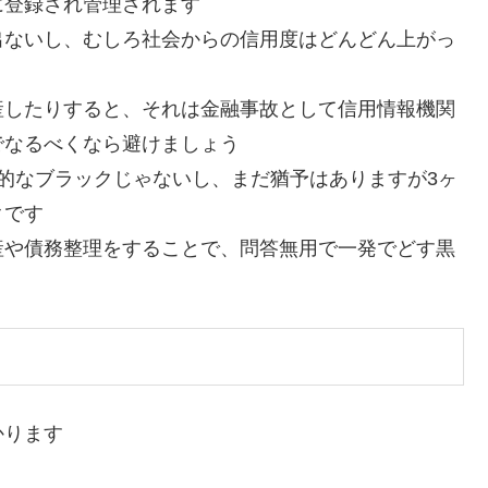
に登録され管理されます
出ないし、むしろ社会からの信用度はどんどん上がっ
産したりすると、それは金融事故として信用情報機関
でなるべくなら避けましょう
的なブラックじゃないし、まだ猶予はありますが3ヶ
クです
産や債務整理をすることで、問答無用で一発でどす黒
かります