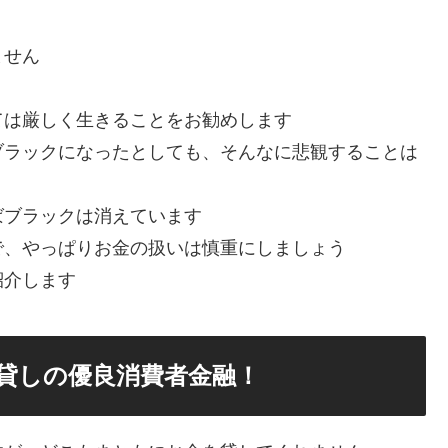
ません
ては厳しく生きることをお勧めします
ブラックになったとしても、そんなに悲観することは
ばブラックは消えています
で、やっぱりお金の扱いは慎重にしましょう
紹介します
貸しの優良消費者金融！