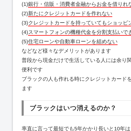
(1)
銀行・信販・消費者金融からお金を借りれ
(2)
新たにクレジットカードを作れない
(3)
クレジットカードを持っていてもショッピ
(4)
スマートフォンの機種代金を分割支払いで
(5)
住宅ローンや自動車ローンを組めない
などなど様々なデメリットがあります
普段から現金だけで生活している人には余り
便利です
ブラックの人も作れる時にクレジットカードを
ます
ブラックはいつ消えるのか？
率直に言って最短でも5年かかり長いと10年