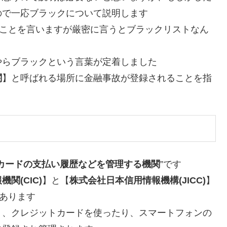
ので一応ブラックについて説明します
”ことを言いますが厳密に言うとブラックリストなん
やらブラックという言葉が定着しました
関
】と呼ばれる場所に金融事故が登録されることを指
カードの支払い履歴などを管理する機関
”です
関(CIC)
】と【
株式会社日本信用情報機構(JICC)
】
あります
り、クレジットカードを使ったり、スマートフォンの