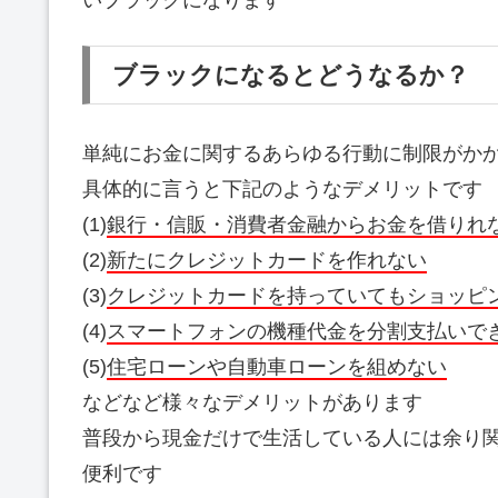
ブラックになるとどうなるか？
単純にお金に関するあらゆる行動に制限がか
具体的に言うと下記のようなデメリットです
(1)
銀行・信販・消費者金融からお金を借りれ
(2)
新たにクレジットカードを作れない
(3)
クレジットカードを持っていてもショッピ
(4)
スマートフォンの機種代金を分割支払いで
(5)
住宅ローンや自動車ローンを組めない
などなど様々なデメリットがあります
普段から現金だけで生活している人には余り
便利です