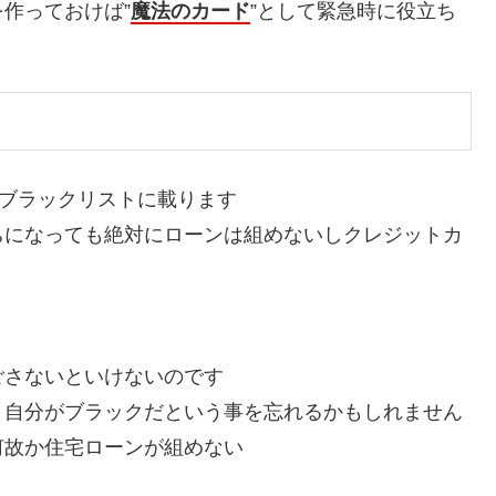
作っておけば”
魔法のカード
”として緊急時に役立ち
はブラックリストに載ります
ちになっても絶対にローンは組めないしクレジットカ
ごさないといけないのです
と自分がブラックだという事を忘れるかもしれません
何故か住宅ローンが組めない