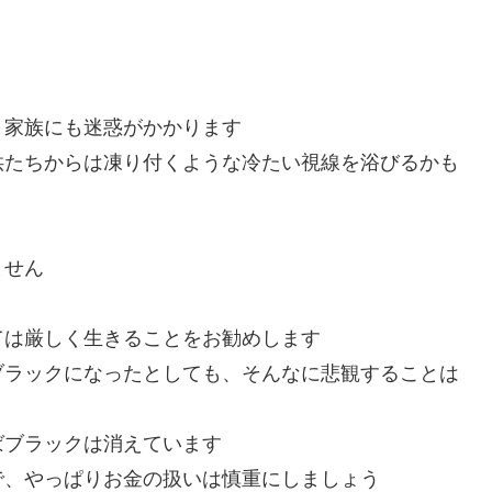
、家族にも迷惑がかかります
供たちからは凍り付くような冷たい視線を浴びるかも
ません
ては厳しく生きることをお勧めします
ブラックになったとしても、そんなに悲観することは
ばブラックは消えています
で、やっぱりお金の扱いは慎重にしましょう