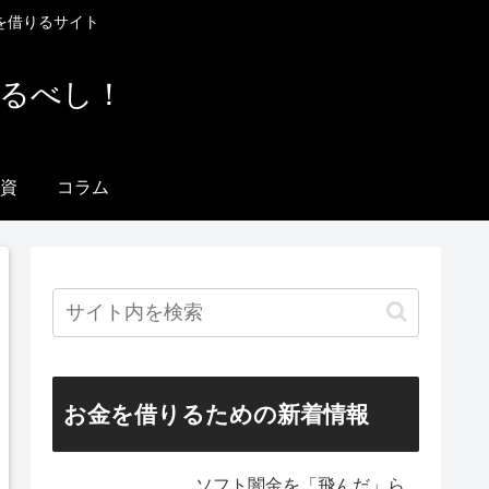
を借りるサイト
りるべし！
資
コラム
お金を借りるための新着情報
ソフト闇金を「飛んだ」ら