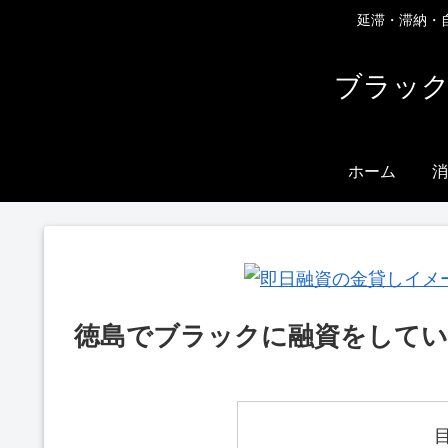
延滞・滞納・
ブラック
ホーム
消
徳島でブラックに融資をしてい