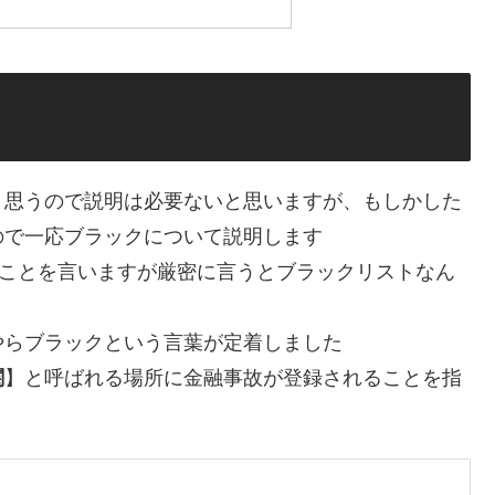
と思うので説明は必要ないと思いますが、もしかした
ので一応ブラックについて説明します
”ことを言いますが厳密に言うとブラックリストなん
やらブラックという言葉が定着しました
関
】と呼ばれる場所に金融事故が登録されることを指