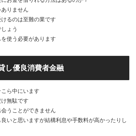
ゃありません
受けるのは至難の業です
でしょう
し
を使う必要があります
貸し優良消費者金融
そこら中にいます
だけ無駄です
出会うことができません
も良いと思いますが結構利息や手数料が高かったりし