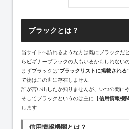
ブラックとは？
当サイトへ訪れるような方は既にブラックだ
らビギナーブラックの人もいるかもしれない
まずブラックは”
ブラックリストに掲載される
て物はこの世に存在しません
誰が言い出したか知りませんが、いつの間に
そしてブラックというのは主に【
信用情報機
します
信用情報機関とは？