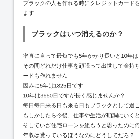
ブラックの人も作れる時にクレジットカードを
ます
ブラックはいつ消えるのか？
率直に言って最短でも5年かかり長いと10年
その間どれだけ仕事を頑張って出世して金持
ードも作れません
因みに5年は1825日です
10年は3650日ですが長く感じませんか？
毎日毎日来る日も来る日もブラックとして過
もしかしたら今後、仕事や生活が順調にいく
そしていざ住宅ローンを組もうと思ったのに
年収は貰っているほうなのにどうしてだろ？