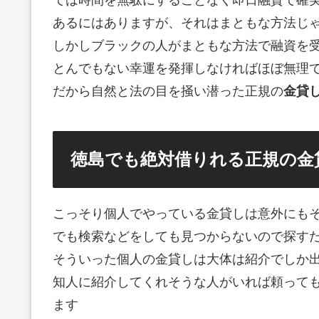
あるにはありますが、それはまともな方法じ
しかしブラックの人がまともな方法で融資を
とんでもない幸運を発揮しなければほぼ無理
だから自然と法の目を掻い潜った正規の
金貸
徳島でも絶対借りれる正規の金
こっそり個人でやっている金貸しは意外にも
でも検索などをしても見つからないので探す
そういった個人の金貸しは大体は紹介でしか
知人に紹介してくれそうな人がいれば頼って
ます