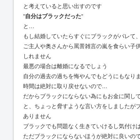
と考えていると思い出すのです
”
自分はブラックだった
”
と…
もし結婚していたらすぐにブラックがバレて
ご主人や奥さんから罵詈雑言の嵐を食らい子
しれません
最悪の場合は離婚になるでしょう
自分の過去の過ちを悔やんでもどうにもなり
時間は絶対に取り戻せないので…
だからブラックにならない為にもお金に関し
と、ちょっと脅すような言い方をしましたが
ありません
ブラックでも問題なく生きていけるし気付け
ただブラックにならないほうが絶対に良いの