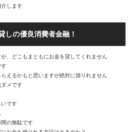
紹介します
貸しの優良消費者金融！
すが、どこもまともにお金を貸してくれません
です
もらえるかもと思いますが絶対に借りれません
然ダメです
らいです
ん
時間の無駄です
実にお金を借りれる方法はあるのか？