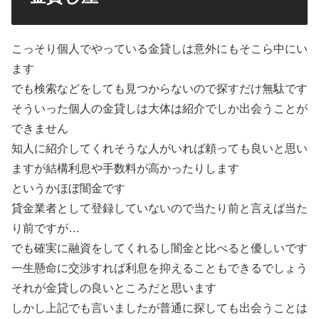
こっそり個人でやっている金貸しは意外にもそこら中にい
ます
でも検索などをしても見つからないので探すだけ無駄です
そういった個人の金貸しは大体は紹介でしか出会うことが
できません
知人に紹介してくれそうな人がいれば頼っても良いと思い
ますが結構利息や手数料が高かったりします
というかほぼ闇金です
貸金業者として登録していないので当たり前と言えば当た
り前ですが…
でも確実に融資をしてくれるし闇金と比べると優しいです
一生懸命に交渉すれば利息を抑えることもできるでしょう
それが金貸しの良いところだと思います
しかし上記でも言いましたが普通に探しても出会うことは