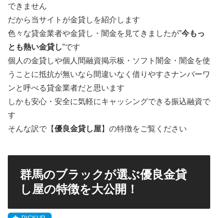
できません
だから当サイトが金貸しを紹介します
色々な貸金業者や金貸し・闇金を見てきましたが”
今もっ
とも熱い金貸し
”です
個人の金貸しや個人間融資掲示板・ソフト闇金・闇金を使
うことに抵抗が無いなら間違いなく借りやすさナンバーワ
ンと呼べる貸金業者だと思います
しかも安心・安全に気軽にキャッシングできる振込融資で
す
そんな訳で【
優良金貸し屋
】の特徴をご覧ください
群馬のブラックが選ぶ優良金貸
し屋の特徴を大公開！