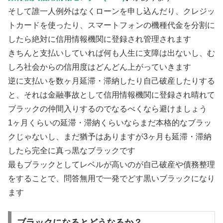
そして誰一人例外はなくローンを申し込んだり、クレジッ
トカードを使ったり、スマートフォンの機種代金を分割に
したら絶対に信用情報機関に登録され管理されます
きちんと支払いしていれば何も人生に支障は出ないし、む
しろ社会からの信用度はどんどん上がっていきます
逆に支払いを数ヶ月延滞・滞納したり自己破産したりする
と、それは金融事故として信用情報機関に登録され晴れて
ブラックの仲間入りするのでなるべくなら避けましょう
1ヶ月くらいの延滞・滞納くらいならまだ本格的なブラッ
クじゃないし、まだ猶予はありますが3ヶ月も延滞・滞納
したら完全に真っ黒なブラックです
最もブラックとしてレベルが高いのが自己破産や債務整理
をすることで、問答無用で一発でどす黒いブラックになり
ます
ブラックになるとどうなるか？