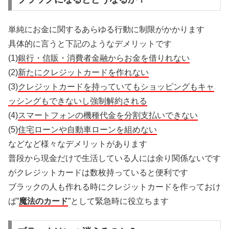
単純にお金に関するあらゆる行動に制限がかかります
具体的に言うと下記のようなデメリットです
(1)
銀行・信販・消費者金融からお金を借りれない
(2)
新たにクレジットカードを作れない
(3)
クレジットカードを持っていてもショッピングもキャ
ッシングもできないし強制解約される
(4)
スマートフォンの機種代金を分割支払いできない
(5)
住宅ローンや自動車ローンを組めない
などなど様々なデメリットがあります
普段から現金だけで生活している人には余り関係ないです
がクレジットカードは数枚持っていると便利です
ブラックの人も作れる時にクレジットカードを作っておけ
ば”
魔法のカード
”として緊急時に役立ちます