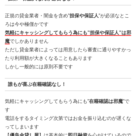
正規の貸金業者・闇金を含め”
担保や保証人
”が必須なとこ
ろは今や極僅かです
気軽にキャッシングしてもらう為にも”担保や保証人”は邪
魔
でしかありません
ただし貸金業者によっては用意したら審査に通りやすかっ
たり利用額が大きくなることもあります
しかし一般的には原則不要です
誰もが喜ぶ在籍確認なし！
気軽にキャッシングしてもらう為にも”
在籍確認は邪魔
”で
す
電話をするタイミング次第ではお金を振り込むのが遅くな
ってしまいます
【
優良金貸し屋
】は基本的に
即日融資
を心がけているので