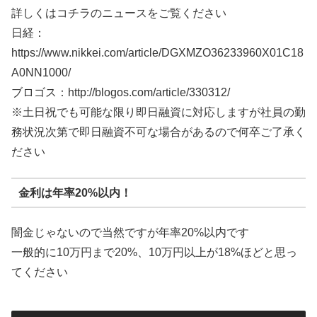
詳しくはコチラのニュースをご覧ください
日経：
https://www.nikkei.com/article/DGXMZO36233960X01C18
A0NN1000/
ブロゴス：http://blogos.com/article/330312/
※土日祝でも可能な限り即日融資に対応しますが社員の勤
務状況次第で即日融資不可な場合があるので何卒ご了承く
ださい
金利は年率20%以内！
闇金じゃないので当然ですが年率20%以内です
一般的に10万円まで20%、10万円以上が18%ほどと思っ
てください