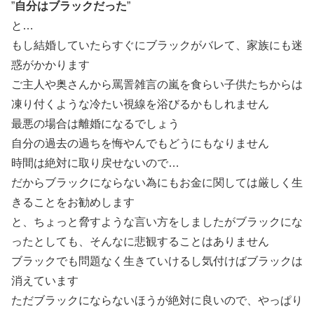
”
自分はブラックだった
”
と…
もし結婚していたらすぐにブラックがバレて、家族にも迷
惑がかかります
ご主人や奥さんから罵詈雑言の嵐を食らい子供たちからは
凍り付くような冷たい視線を浴びるかもしれません
最悪の場合は離婚になるでしょう
自分の過去の過ちを悔やんでもどうにもなりません
時間は絶対に取り戻せないので…
だからブラックにならない為にもお金に関しては厳しく生
きることをお勧めします
と、ちょっと脅すような言い方をしましたがブラックにな
ったとしても、そんなに悲観することはありません
ブラックでも問題なく生きていけるし気付けばブラックは
消えています
ただブラックにならないほうが絶対に良いので、やっぱり