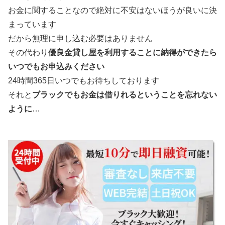
お金に関することなので絶対に不安はないほうが良いに決
まっています
だから無理に申し込む必要はありません
その代わり
優良金貸し屋を利用することに納得ができたら
いつでもお申込みください
24時間365日いつでもお待ちしております
それと
ブラックでもお金は借りれるということを忘れない
ように
…