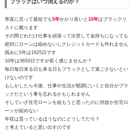
ブラックはいつ消えるのか？
率直に言って最短でも
5年
かかり長いと
10年
はブラックリ
ストに載ります
その間どれだけ仕事を頑張って出世して金持ちになっても
絶対にローンは組めないしクレジットカードも作れません
因みに5年は1825日です
10年は3650日ですが長く感じませんか？
毎日毎日来る日も来る日もブラックとして過ごさないとい
けないのです
もしかしたら今後、仕事や生活が順調にいくと自分がブラ
ックだという事を忘れるかもしれません
そしていざ住宅ローンを組もうと思ったのに何故か住宅ロ
ーンが組めない
年収は貰っているほうなのにどうしてだろ？
と考えていると思い出すのです