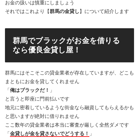
お金の扱いは慎重にしましょう
それではこれより【
群馬の金貸し
】について紹介します
群馬でブラックがお金を借りる
なら優良金貸し屋！
群馬にはそこそこの貸金業者が存在していますが、どこも
まともにお金を貸してくれません
「
俺はブラックだ！
」
と言うと即座に門前払いです
地元に密着しているような街金なら融資してもらえるかも
と思いますが絶対に借りれません
ここ数年の貸金業者は本当に審査が厳しく全然ダメです
「
金貸しが金を貸さないでどうする！
」