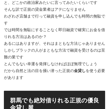
と、どこかの政治家みたいに言ってみたいくらいです
そんな訳で正規の貸金業者はアテになりません
わざわざ店舗まで行って融資を申し込んでも時間の無駄で
す
では時間を無駄にすることなく即日融資で確実にお金を借
りれる方法はあるのか？
あるにはありますが、それはまともな方法じゃありません
しかしブラックの人がまともな方法で融資を受けるのは至
難の業です
とんでもない幸運を発揮しなければほぼ無理でしょう
だから自然と法の目を掻い潜った正規の
金貸し
を使う必要
があります
群馬でも絶対借りれる正規の優良
金貸し屋