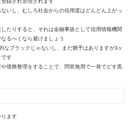
に登録され管理されます
出ないし、むしろ社会からの信用度はどんどん上がっ
産したりすると、それは金融事故として信用情報機関
でなるべくなら避けましょう
的なブラックじゃないし、まだ猶予はありますが3ヶ
クです
産や債務整理をすることで、問答無用で一発でどす黒
かります