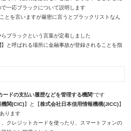
ので一応ブラックについて説明します
”ことを言いますが厳密に言うとブラックリストなん
やらブラックという言葉が定着しました
関
】と呼ばれる場所に金融事故が登録されることを指
カードの支払い履歴などを管理する機関
”です
関(CIC)
】と【
株式会社日本信用情報機構(JICC)
】
あります
り、クレジットカードを使ったり、スマートフォンの