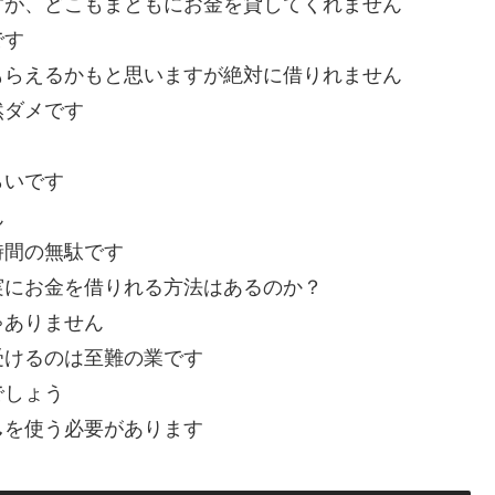
すが、どこもまともにお金を貸してくれません
です
もらえるかもと思いますが絶対に借りれません
然ダメです
らいです
ん
時間の無駄です
実にお金を借りれる方法はあるのか？
ゃありません
受けるのは至難の業です
でしょう
し
を使う必要があります