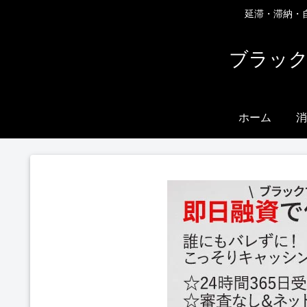
延滞・滞納・
ブラック
ホーム
消