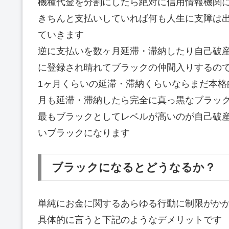
機種代金を分割にしたら絶対に信用情報機関
きちんと支払いしていれば何も人生に支障は
ていきます
逆に支払いを数ヶ月延滞・滞納したり自己破
に登録され晴れてブラックの仲間入りするの
1ヶ月くらいの延滞・滞納くらいならまだ本格
月も延滞・滞納したら完全に真っ黒なブラッ
最もブラックとしてレベルが高いのが自己破
いブラックになります
ブラックになるとどうなるか？
単純にお金に関するあらゆる行動に制限がか
具体的に言うと下記のようなデメリットです