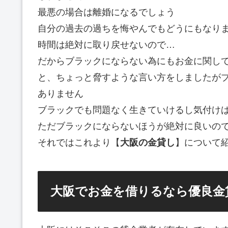
最悪の場合は離婚になるでしょう
自分の過去の過ちを悔やんでもどうにもなり
時間は絶対に取り戻せないので…
だからブラックにならない為にもお金に関し
と、ちょっと脅すような言い方をしましたが
ありません
ブラックでも問題なく生きていけるし気付け
ただブラックにならないほうが絶対に良いの
それではこれより【
大阪の金貸し
】について
大阪でお金を借りるなら優良金