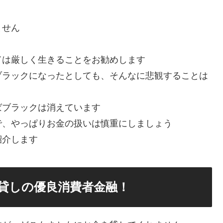
ません
ては厳しく生きることをお勧めします
ブラックになったとしても、そんなに悲観することは
ばブラックは消えています
で、やっぱりお金の扱いは慎重にしましょう
紹介します
貸しの優良消費者金融！