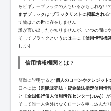
らビギナーブラックの人もいるかもしれない
まずブラックは”
ブラックリストに掲載される
て物はこの世に存在しません
誰が言い出したか知りませんが、いつの間に
そしてブラックというのは主に【
信用情報機
します
信用情報機関とは？
簡単に説明すると”
個人のローンやクレジット
日本には【
割賦販売法・貸金業法指定信用情報機
と【
全国銀行個人信用情報センター(JBA)
】が
そして誰一人例外はなくローンを申し込んだ