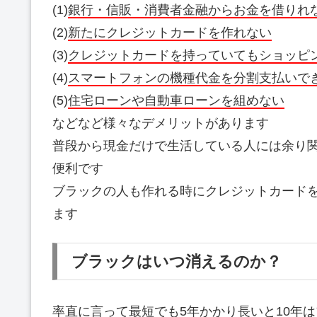
(1)
銀行・信販・消費者金融からお金を借りれ
(2)
新たにクレジットカードを作れない
(3)
クレジットカードを持っていてもショッピ
(4)
スマートフォンの機種代金を分割支払いで
(5)
住宅ローンや自動車ローンを組めない
などなど様々なデメリットがあります
普段から現金だけで生活している人には余り
便利です
ブラックの人も作れる時にクレジットカードを
ます
ブラックはいつ消えるのか？
率直に言って最短でも5年かかり長いと10年