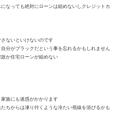
ちになっても絶対にローンは組めないしクレジットカ
ごさないといけないのです
と自分がブラックだという事を忘れるかもしれません
何故か住宅ローンが組めない
、家族にも迷惑がかかります
供たちからは凍り付くような冷たい視線を浴びるかも