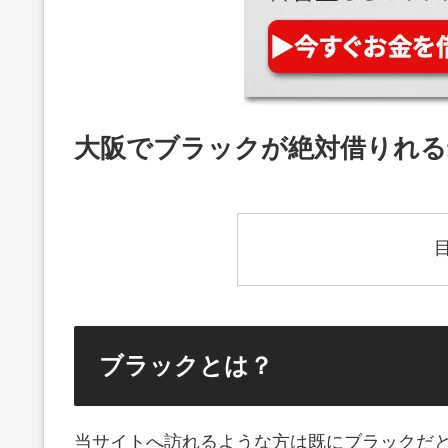
大阪でブラックが絶対借りれる
ブラックとは？
当サイトへ訪れるような方は既にブラックだ